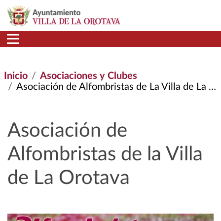
Pasar al contenido principal
Inicio
Asociaciones y Clubes
Asociación de Alfombristas de La Villa de La Orotava
Asociación de
Alfombristas de la Villa
de La Orotava