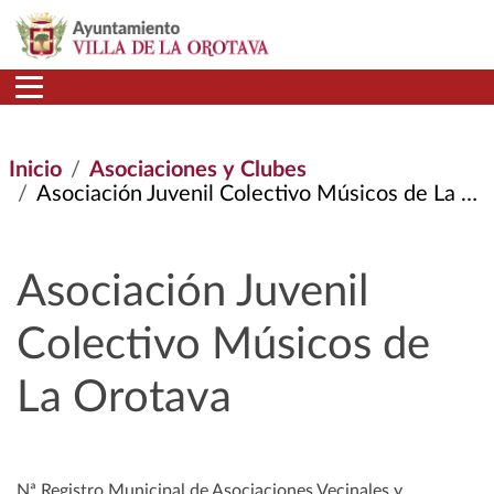
Pasar al contenido principal
Inicio
Asociaciones y Clubes
Asociación Juvenil Colectivo Músicos de La Orotava
Asociación Juvenil
Colectivo Músicos de
La Orotava
Nª Registro Municipal de Asociaciones Vecinales y