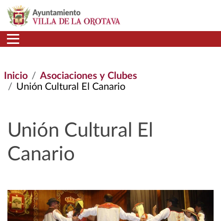
Pasar al contenido principal
Inicio
Asociaciones y Clubes
Unión Cultural El Canario
Unión Cultural El
Canario