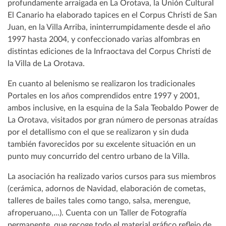
profundamente arraigada en La Orotava, la Unión Cultural
El Canario ha elaborado tapices en el Corpus Christi de San
Juan, en la Villa Arriba, ininterrumpidamente desde el año
1997 hasta 2004, y confeccionado varias alfombras en
distintas ediciones de la Infraoctava del Corpus Christi de
la Villa de La Orotava.
En cuanto al belenismo se realizaron los tradicionales
Portales en los años comprendidos entre 1997 y 2001,
ambos inclusive, en la esquina de la Sala Teobaldo Power de
La Orotava, visitados por gran número de personas atraídas
por el detallismo con el que se realizaron y sin duda
también favorecidos por su excelente situación en un
punto muy concurrido del centro urbano de la Villa.
La asociación ha realizado varios cursos para sus miembros
(cerámica, adornos de Navidad, elaboración de cometas,
talleres de bailes tales como tango, salsa, merengue,
afroperuano,...). Cuenta con un Taller de Fotografía
permanente, que recoge todo el material gráfico reflejo de