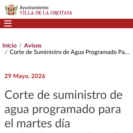
Pasar al contenido principal
Inicio
Avisos
Corte de Suministro de Agua Programado Para El Martes Día 02/06/2026 En La Red Principal de Depósito de Benijos
29 Mayo. 2026
Corte de suministro de
agua programado para
el martes día