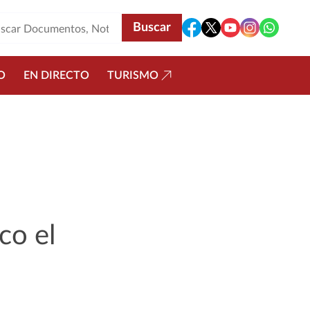
O
EN DIRECTO
TURISMO
co el