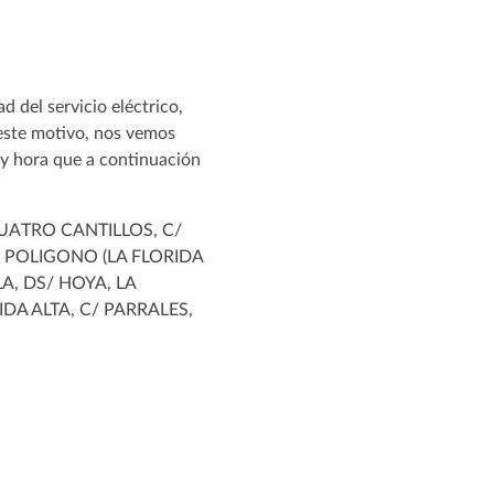
 del servicio eléctrico,
 este motivo, nos vemos
 y hora que a continuación
UATRO CANTILLOS, C/
E/ POLIGONO (LA FLORIDA
A, DS/ HOYA, LA
IDA ALTA, C/ PARRALES,