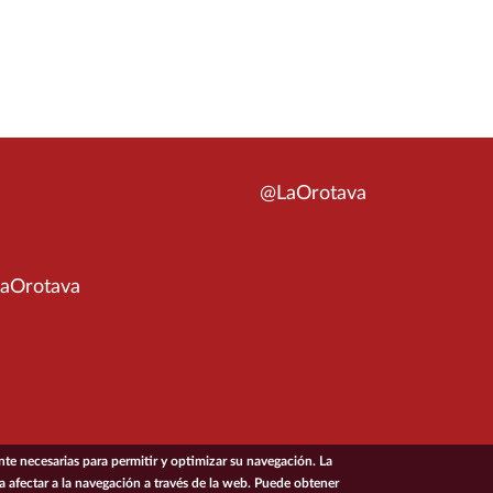
@LaOrotava
aOrotava
e necesarias para permitir y optimizar su navegación. La
ía afectar a la navegación a través de la web. Puede obtener