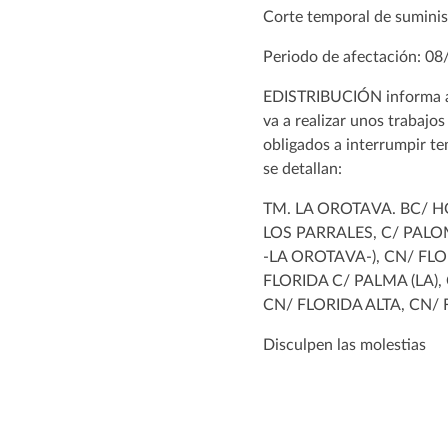
Corte temporal de suminis
Periodo de afectación: 08
EDISTRIBUCIÓN informa a su
va a realizar unos trabajo
obligados a interrumpir te
se detallan:
TM. LA OROTAVA. BC/ 
LOS PARRALES, C/ PALOM
-LA OROTAVA-), CN/ FLO
FLORIDA C/ PALMA (LA),
CN/ FLORIDA ALTA, CN/
Disculpen las molestias