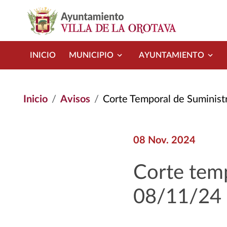
Pasar al contenido principal
INICIO
MUNICIPIO
AYUNTAMIENTO
Inicio
Avisos
Corte Temporal de Suminist
08 Nov. 2024
Corte temp
08/11/24