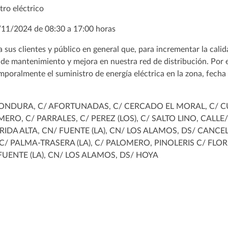
tro eléctrico
/11/2024 de 08:30 a 17:00 horas
s clientes y público en general que, para incrementar la calidad
s de mantenimiento y mejora en nuestra red de distribución. Por
mporalmente el suministro de energía eléctrica en la zona, fecha
HONDURA, C/ AFORTUNADAS, C/ CERCADO EL MORAL, C/ C
ERO, C/ PARRALES, C/ PEREZ (LOS), C/ SALTO LINO, CALL
RIDA ALTA, CN/ FUENTE (LA), CN/ LOS ALAMOS, DS/ CANCEL
 C/ PALMA-TRASERA (LA), C/ PALOMERO, PINOLERIS C/ FLOR
 FUENTE (LA), CN/ LOS ALAMOS, DS/ HOYA