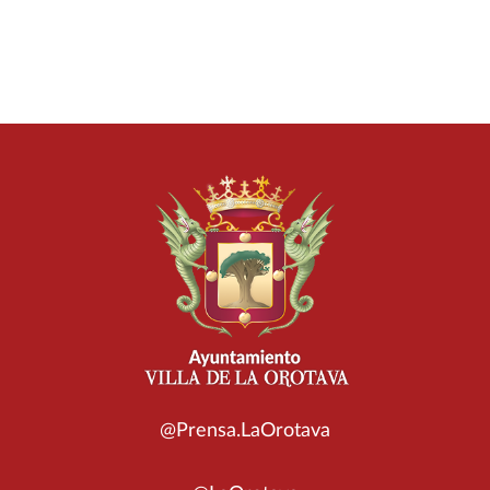
@Prensa.LaOrotava