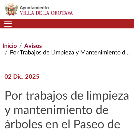
Pasar al contenido principal
Inicio
Avisos
Por Trabajos de Limpieza y Mantenimiento de Árboles En El Paseo de Las Araucarias
02 Dic. 2025
Por trabajos de limpieza
y mantenimiento de
árboles en el Paseo de