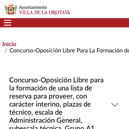
Pasar al contenido principal
Inicio
Concurso-Oposición Libre Para La Formación de U
Concurso-Oposición Libre para
la formación de una lista de
reserva para proveer, con
carácter interino, plazas de
técnico, escala de
Administración General,
subescala técnica, Grupo A1