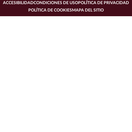
ACCESIBILIDAD
CONDICIONES DE USO
POLÍTICA DE PRIVACIDAD
POLÍTICA DE COOKIES
MAPA DEL SITIO