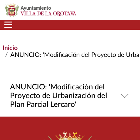
Pasar al contenido principal
Inicio
ANUNCIO: 'Modificación del Proyecto de Urbanizac
ANUNCIO: 'Modificación del
Proyecto de Urbanización del
Plan Parcial Lercaro'