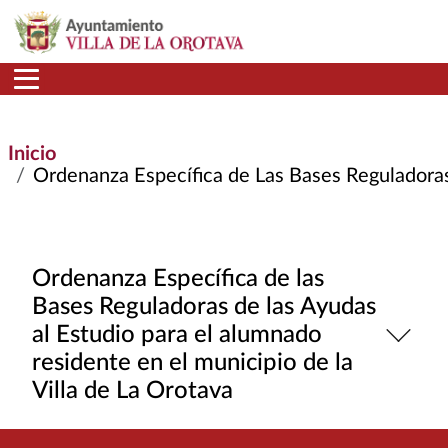
Pasar al contenido principal
Inicio
Ordenanza Específica de Las Bases Reguladoras d
Ordenanza Específica de las
Bases Reguladoras de las Ayudas
al Estudio para el alumnado
residente en el municipio de la
Villa de La Orotava