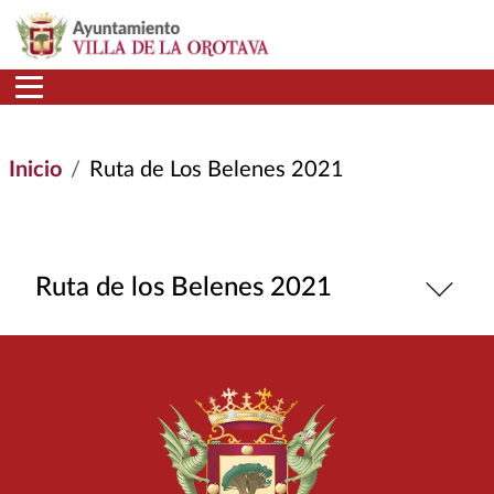
Pasar al contenido principal
Inicio
Ruta de Los Belenes 2021
Ruta de los Belenes 2021