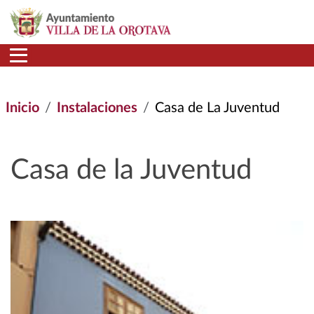
Pasar al contenido principal
Inicio
Instalaciones
Casa de La Juventud
Casa de la Juventud