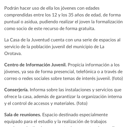
Podrán hacer uso de ella los jóvenes con edades
comprendidas entre los 12 y los 35 años de edad, de forma
puntual o asidua, pudiendo realizar el joven la formalización
como socio de este recurso de forma gratuita.
La Casa de la Juventud cuenta con una serie de espacios al
servicio de la población juvenil del municipio de La
Orotava.
Centro de Información Juvenil.
Propicia información a los
jóvenes, ya sea de forma presencial, telefónica o a través de
correo o redes sociales sobre temas de interés juvenil. (foto)
Conserjería.
Informa sobre las instalaciones y servicios que
ofrece la casa, además de garantizar la organización interna
y el control de accesos y materiales. (foto)
Sala de reuniones.
Espacio destinado especialmente
equipado para el estudio y la realización de trabajos