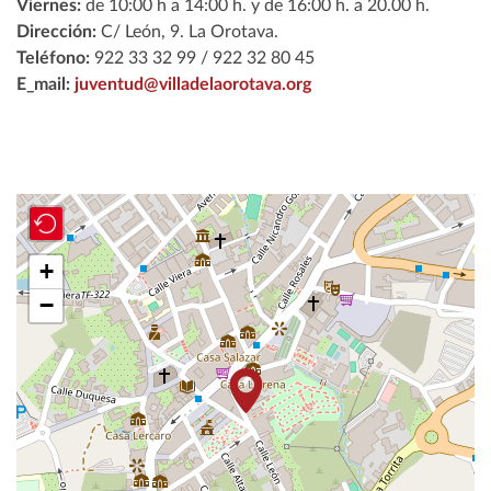
Viernes:
de 10:00 h a 14:00 h. y de 16:00 h. a 20.00 h.
Dirección:
C/ León, 9. La Orotava.
Teléfono:
922 33 32 99 / 922 32 80 45
E_mail:
juventud@villadelaorotava.org
+
−