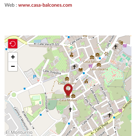
Web :
www.casa-balcones.com
+
−