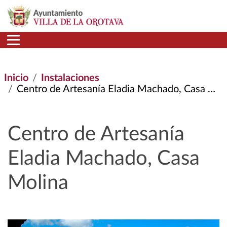
Pasar al contenido principal
Inicio
Instalaciones
Centro de Artesanía Eladia Machado, Casa Molina
Centro de Artesanía
Eladia Machado, Casa
Molina