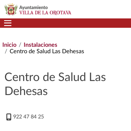
Pasar al contenido principal
Inicio
Instalaciones
Centro de Salud Las Dehesas
Centro de Salud Las
Dehesas
922 47 84 25