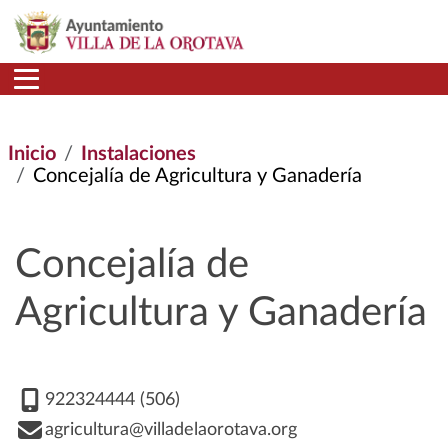
Pasar al contenido principal
Inicio
Instalaciones
Concejalía de Agricultura y Ganadería
Concejalía de
Agricultura y Ganadería
922324444 (506)
agricultura@villadelaorotava.org