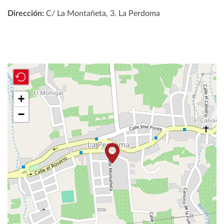
Dirección:
C/ La Montañeta, 3. La Perdoma
+
−