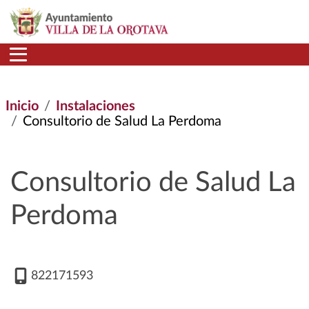
Pasar al contenido principal
Inicio
Instalaciones
Consultorio de Salud La Perdoma
Consultorio de Salud La
Perdoma
822171593