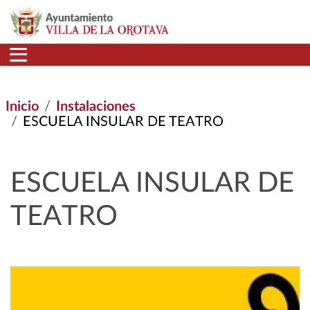
Pasar al contenido principal
Inicio
Instalaciones
ESCUELA INSULAR DE TEATRO
ESCUELA INSULAR DE
TEATRO