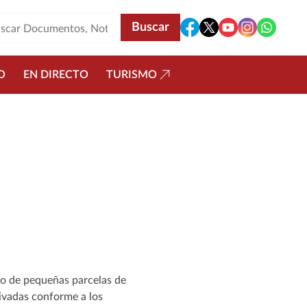
O
EN DIRECTO
TURISMO
ño de pequeñas parcelas de
tivadas conforme a los