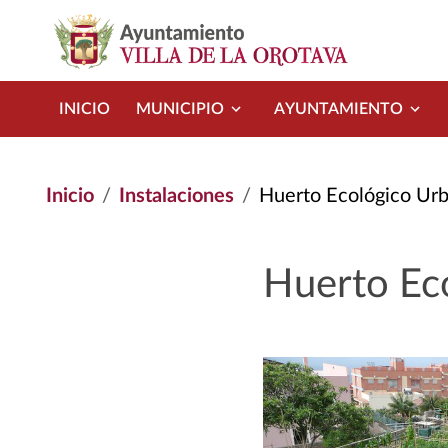
Pasar al contenido principal
INICIO
MUNICIPIO
AYUNTAMIENTO
Inicio
Instalaciones
Huerto Ecológico Ur
Huerto Ec