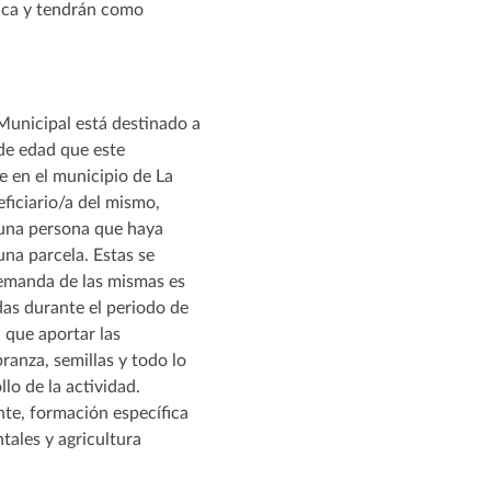
gica y tendrán como
Municipal está destinado a
de edad que este
 en el municipio de La
ficiario/a del mismo,
guna persona que haya
una parcela. Estas se
demanda de las mismas es
das durante el periodo de
n que aportar las
ranza, semillas y todo lo
lo de la actividad.
nte, formación específica
tales y agricultura