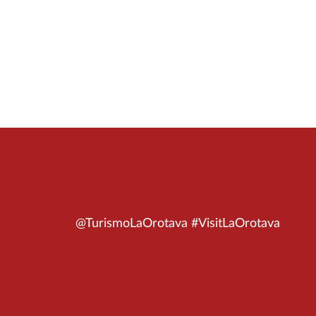
@TurismoLaOrotava #VisitLaOrotava