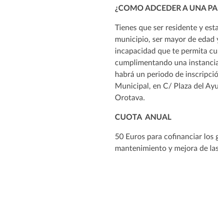
¿COMO ADCEDER A UNA PA
Tienes que ser residente y es
municipio, ser mayor de edad 
incapacidad que te permita cul
cumplimentando una instancia
habrá un periodo de inscripció
Municipal, en C/ Plaza del Ay
Orotava.
CUOTA ANUAL
50 Euros para cofinanciar los 
mantenimiento y mejora de las