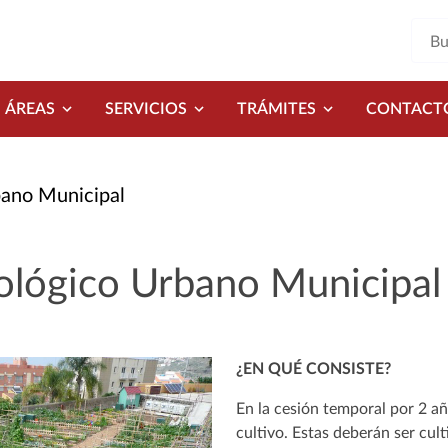
ÁREAS
SERVICIOS
TRÁMITES
CONTACT
bano Municipal
ológico Urbano Municipal
¿EN QUÉ CONSISTE?
En la cesión temporal por 2 a
cultivo. Estas deberán ser cul