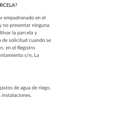
RCELA?
tar empadronado en el
y no presentar ninguna
tivar la parcela y
 de solicitud cuando se
n, en el Registro
untamiento s/n, La
gastos de agua de riego,
 instalaciones.