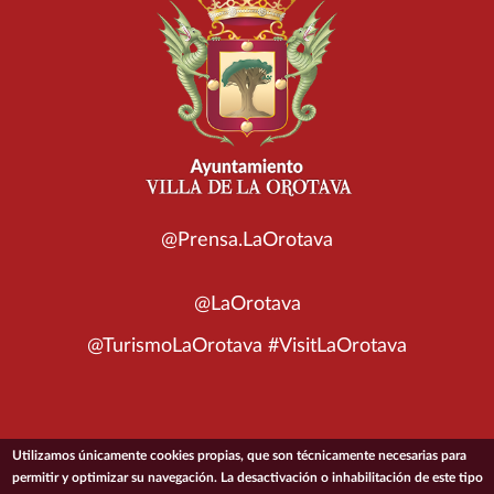
@Prensa.LaOrotava
@LaOrotava
@TurismoLaOrotava #VisitLaOrotava
Utilizamos únicamente cookies propias, que son técnicamente necesarias para
© 2026 Ayuntamiento de la Villa de La Orotava
permitir y optimizar su navegación. La desactivación o inhabilitación de este tipo