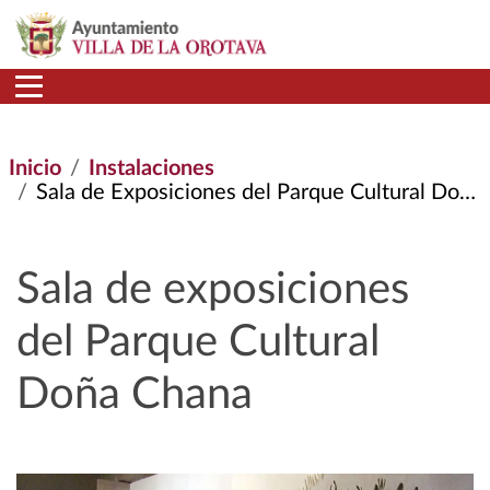
Pasar al contenido principal
Inicio
Instalaciones
Sala de Exposiciones del Parque Cultural Doña Chana
Sala de exposiciones
del Parque Cultural
Doña Chana