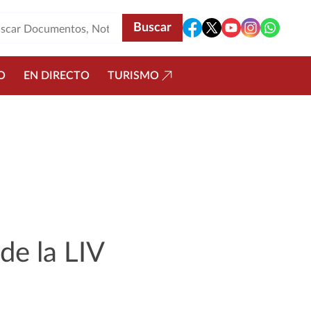
O
EN DIRECTO
TURISMO
 de la LIV