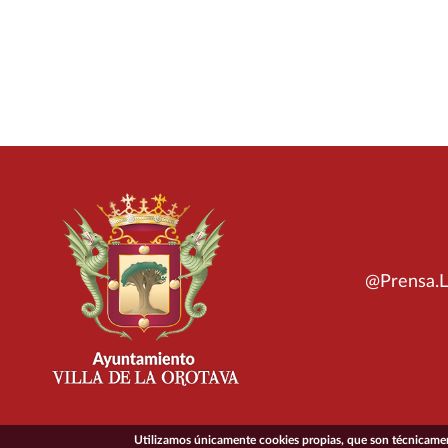
@Prensa.L
Utilizamos únicamente cookies propias, que son técnicament