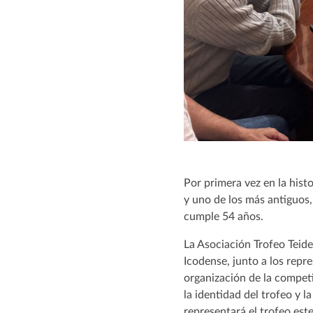
Por primera vez en la hist
y uno de los más antiguos,
cumple 54 años.
La Asociación Trofeo Teid
Icodense, junto a los repr
organización de la competi
la identidad del trofeo y
representará el trofeo est