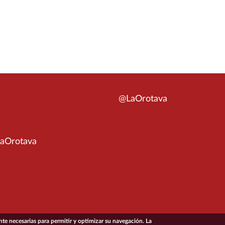
@LaOrotava
aOrotava
e necesarias para permitir y optimizar su navegación. La