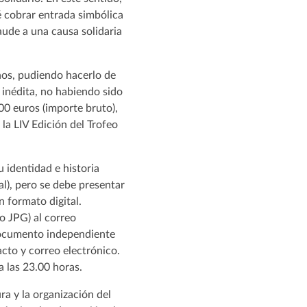
é cobrar entrada simbólica
aude a una causa solidaria
años, pudiendo hacerlo de
 inédita, no habiendo sido
0 euros (importe bruto),
e la LIV Edición del Trofeo
u identidad e historia
al), pero se debe presentar
 formato digital.
 o JPG) al correo
documento independiente
acto y correo electrónico.
 a las 23.00 horas.
ra y la organización del