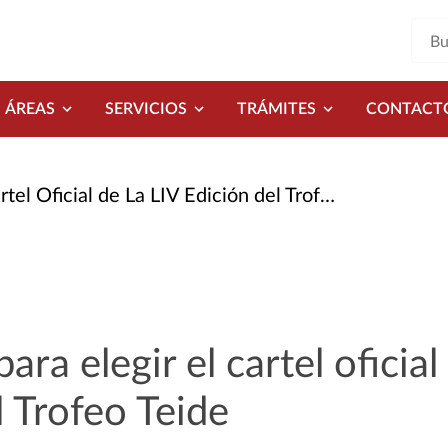
ÁREAS
SERVICIOS
TRÁMITES
CONTACT
 Oficial de La LIV Edición del Trofeo Teide
ra elegir el cartel oficial
l Trofeo Teide