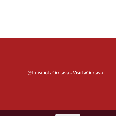
@TurismoLaOrotava #VisitLaOrotava