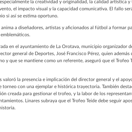
especialmente la creatividad y originalidad, la calidad artística y
vento, el impacto visual y la capacidad comunicativa. El fallo se
io si así se estima oportuno.
anima a diseñadores, artistas y aficionados al fútbol a formar par
 emblemáticos.
rada en el ayuntamiento de La Orotava, municipio organizador de
irector general de Deportes, José Francisco Pérez, quien además 
ano y que se mantiene como un referente, aseguró que el Trofeo 
s valoró la presencia e implicación del director general y el apo
e torneo con una ejemplar e histórica trayectoria. También destac
ión creada para gestionar el trofeo, y la labor de los representan
ntamientos. Linares subraya que el Trofeo Teide debe seguir apo
historia.