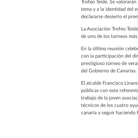
Trofeo Teide. Se valorarán 
tema y a la identidad del e
declararse desierto el prem
La Asociación Trofeo Teide 
de uno de los torneos más
En la última reunión celeb
con la participación del d
prestigioso torneo de ver
del Gobierno de Canarias.
El alcalde Francisco Linare
públicas con este referent
trabajo de la joven asociac
técnicos de los cuatro ayu
canaria y seguir haciendo 