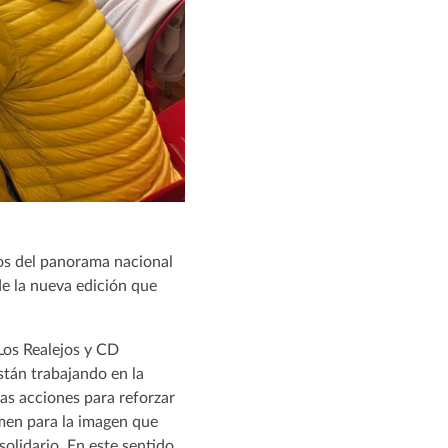
dos del panorama nacional
de la nueva edición que
Los Realejos y CD
stán trabajando en la
ias acciones para reforzar
amen para la imagen que
olidario. En este sentido,