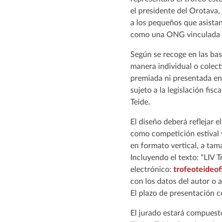
el presidente del Orotava,
a los pequeños que asistan
como una ONG vinculada a 
Según se recoge en las bas
manera individual o colect
premiada ni presentada en
sujeto a la legislación fisc
Teide.
El diseño deberá reflejar e
como competición estival v
en formato vertical, a tam
Incluyendo el texto: “LIV 
electrónico:
trofeoteideof
con los datos del autor o 
El plazo de presentación co
El jurado estará compuesto