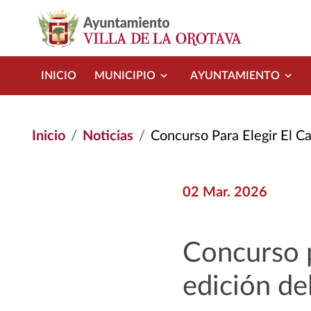
Pasar al contenido principal
INICIO
MUNICIPIO
AYUNTAMIENTO
Inicio
Noticias
Concurso Para Elegir El Cartel
02 Mar. 2026
Concurso pa
edición de