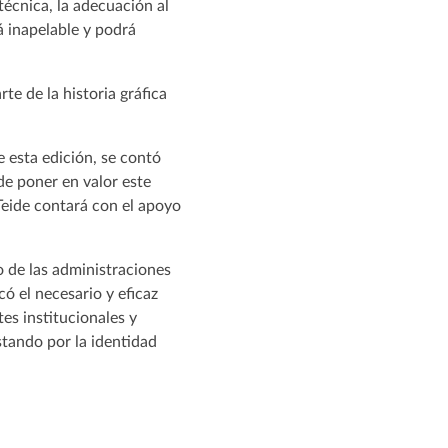
 técnica, la adecuación al
rá inapelable y podrá
te de la historia gráfica
 esta edición, se contó
de poner en valor este
Teide contará con el apoyo
yo de las administraciones
ó el necesario y eficaz
tes institucionales y
stando por la identidad