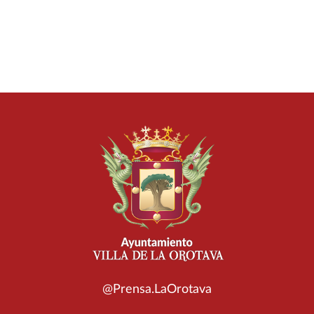
@Prensa.LaOrotava