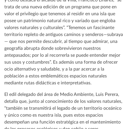
y como destaca el alcalde de la Villa, Francisco Linares, “se
trata de una nueva edición de un programa que pone en
valor el privilegio que tenemos al residir en una isla que
posee un patrimonio natural rico y variado que engloba
valores naturales y culturales”. “Tenemos un fascinante
territorio repleto de antiguos caminos y senderos—subraya
— que nos permite descubrir, al tiempo que admirar, una
geografía abrupta donde sobrevivieron nuestros
antepasados; por lo al recorrerla se puede entender mejor
sus usos y costumbres”. Es además una forma de ofrecer
ocio alternativo y saludable, y a la par acercar a la
población a estos emblemáticos espacios naturales
mediante rutas didácticas e interpretativas.
El edil delegado del área de Medio Ambiente, Luis Perera,
detalla que, junto al conocimiento de los valores naturales,
“también se transmitirá el legado de un territorio oceánico
y único como es nuestra isla, pues estos espacios
desempeñan una función estratégica en el mantenimiento