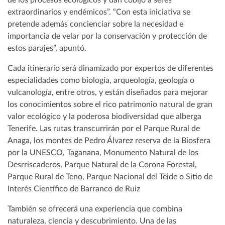
de los procesos ecológicos y dan cobijo a seres
extraordinarios y endémicos”. “Con esta iniciativa se
pretende además concienciar sobre la necesidad e
importancia de velar por la conservación y protección de
estos parajes”, apuntó.
Cada itinerario será dinamizado por expertos de diferentes
especialidades como biología, arqueología, geología o
vulcanología, entre otros, y están diseñados para mejorar
los conocimientos sobre el rico patrimonio natural de gran
valor ecológico y la poderosa biodiversidad que alberga
Tenerife. Las rutas transcurrirán por el Parque Rural de
Anaga, los montes de Pedro Álvarez reserva de la Biosfera
por la UNESCO, Taganana, Monumento Natural de los
Desrriscaderos, Parque Natural de la Corona Forestal,
Parque Rural de Teno, Parque Nacional del Teide o Sitio de
Interés Científico de Barranco de Ruiz
También se ofrecerá una experiencia que combina
naturaleza, ciencia y descubrimiento. Una de las