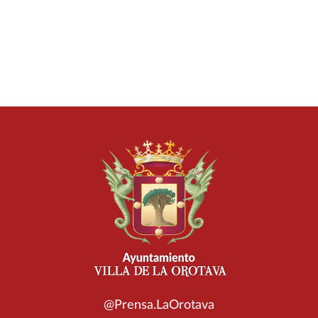
@Prensa.LaOrotava