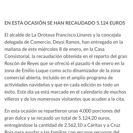
EN ESTA OCASIÓN SE HAN RECAUDADO 5.124 EUROS
El alcalde de La Orotava Francisco Linares y la concejala
delegada de Comercio, Deysi Ramos, han entregado en la
mañana de este miércoles 8 de enero, en la Casa
Consistorial, la recaudación obtenida en el reparto del gran
Roscón de Reyes que se ofreció el pasado 4 de enero en la
zona de Emilio Luque como acto dinamizador de la zona
comercial abierta, incluido en el amplio programa de
actividades navideñas y que en cada edición es todo un
éxito. Este día ya está marcado en el calendario de muchos
villeros y de los numerosos visitantes que acuden a la cita.
En esta ocasión se repartieron unas 4.000 porciones del
gran dulce y se recaudó un total de 5.124,20 euros,
entregándose la cantidad de 2.562,10 a Cáritas y a Cruz
Roja para ayudar a las familias con escasos recursos del