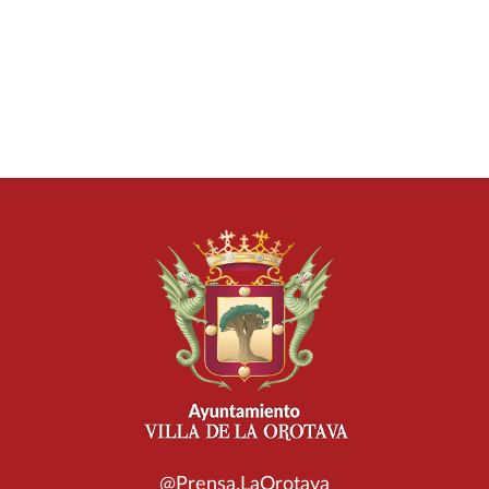
@Prensa.LaOrotava