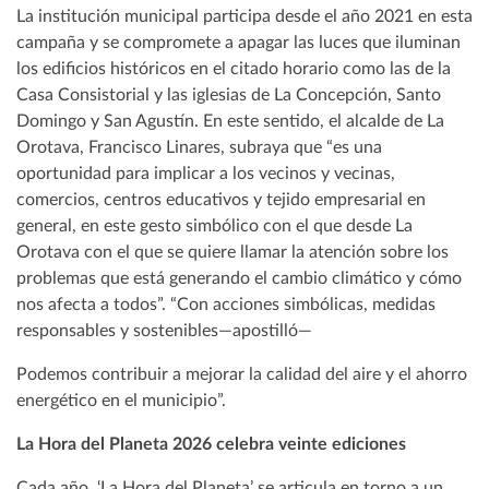
La institución municipal participa desde el año 2021 en esta
campaña y se compromete a apagar las luces que iluminan
los edificios históricos en el citado horario como las de la
Casa Consistorial y las iglesias de La Concepción, Santo
Domingo y San Agustín. En este sentido, el alcalde de La
Orotava, Francisco Linares, subraya que “es una
oportunidad para implicar a los vecinos y vecinas,
comercios, centros educativos y tejido empresarial en
general, en este gesto simbólico con el que desde La
Orotava con el que se quiere llamar la atención sobre los
problemas que está generando el cambio climático y cómo
nos afecta a todos”. “Con acciones simbólicas, medidas
responsables y sostenibles—apostilló—
Podemos contribuir a mejorar la calidad del aire y el ahorro
energético en el municipio”.
La Hora del Planeta 2026 celebra veinte ediciones
Cada año, ‘La Hora del Planeta’ se articula en torno a un