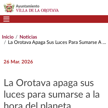
Pasar al contenido principal
Inicio
Noticias
La Orotava Apaga Sus Luces Para Sumarse A La Hora del Planeta
26 Mar. 2026
La Orotava apaga sus
luces para sumarse a la
hora del planeta