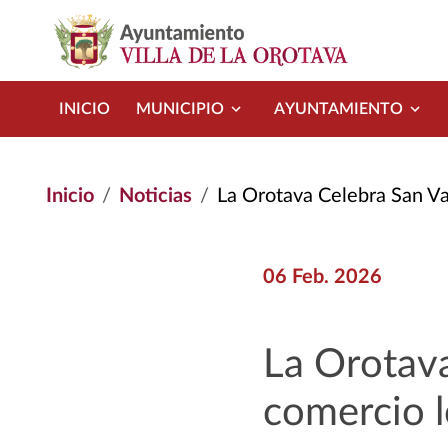
Pasar al contenido principal
INICIO
MUNICIPIO
AYUNTAMIENTO
Inicio
Noticias
La Orotava Celebra San Valentín Ap
06 Feb. 2026
La Orotava
comercio lo