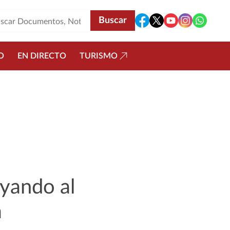
O
EN DIRECTO
TURISMO
oyando al
a