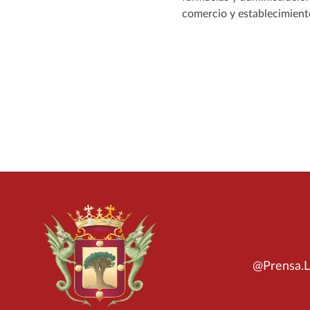
comercio y establecimientos
@Prensa.L