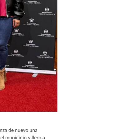
anza de nuevo una
l municipio villero a