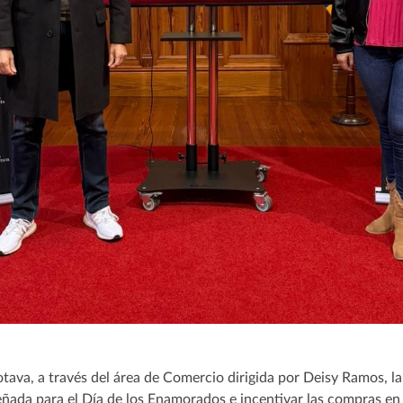
tava, a través del área de Comercio dirigida por Deisy Ramos, l
ada para el Día de los Enamorados e incentivar las compras en e