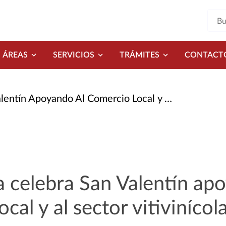
ÁREAS
SERVICIOS
TRÁMITES
CONTACT
oyando Al Comercio Local y Al Sector Vitivinícola
 celebra San Valentín ap
cal y al sector vitivinícol