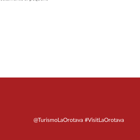
@TurismoLaOrotava #VisitLaOrotava