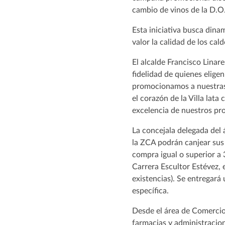
cambio de vinos de la D.O.
Esta iniciativa busca dina
valor la calidad de los cal
El alcalde Francisco Linar
fidelidad de quienes elige
promocionamos a nuestras
el corazón de la Villa lata
excelencia de nuestros pro
La concejala delegada del 
la ZCA podrán canjear sus 
compra igual o superior a 
Carrera Escultor Estévez, 
existencias). Se entregará 
específica.
Desde el área de Comercio
farmacias y administracion