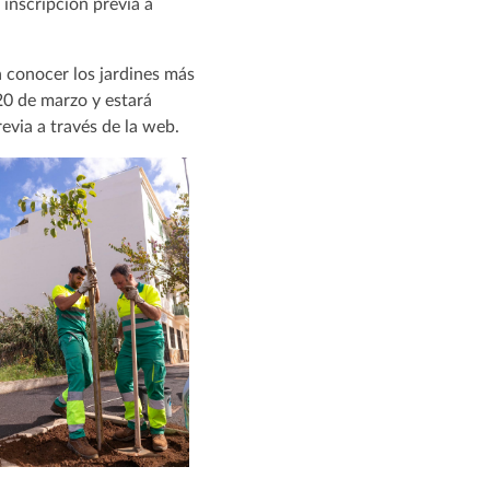
 inscripción previa a
a conocer los jardines más
 20 de marzo y estará
revia a través de la web.