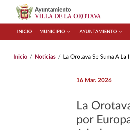
Pasar al contenido principal
INICIO
MUNICIPIO
AYUNTAMIENTO
Inicio
Noticias
La Orotava Se Suma A La Iniciativa “Un Á
16 Mar. 2026
La Orotava
por Europa