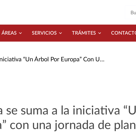
ÁREAS
SERVICIOS
TRÁMITES
CONTACT
rbol Por Europa” Con Una Jornada de Plantación de Árboles
 se suma a la iniciativa “
” con una jornada de plan