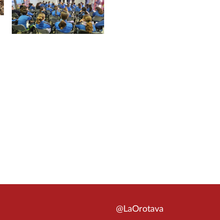
@LaOrotava