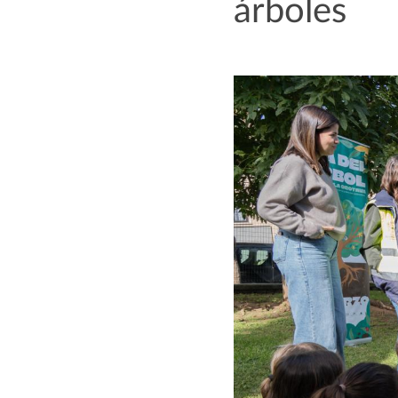
árboles