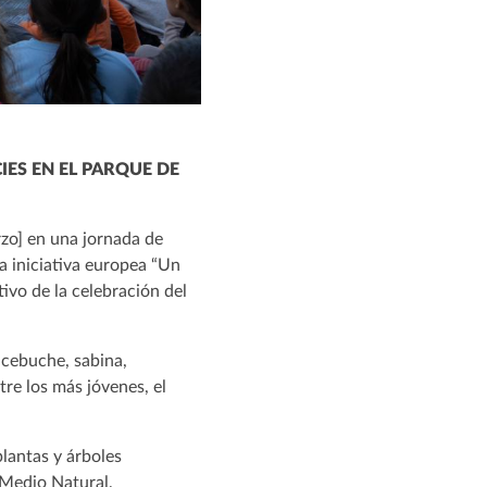
IES EN EL PARQUE DE
zo] en una jornada de
a iniciativa europea “Un
vo de la celebración del
 acebuche, sabina,
tre los más jóvenes, el
plantas y árboles
 Medio Natural,