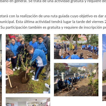
rbano en general. Se trata de una actividad gratuita y requiere de
ará con la realización de una ruta guiada cuyo objetivo es dar 
nicipal. Esta última actividad tendrá lugar la tarde del viernes
. Su participación también es gratuita y requiere de inscripción p