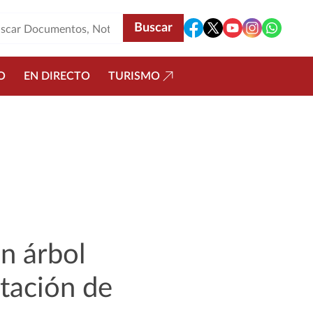
O
EN DIRECTO
TURISMO
Un árbol
tación de