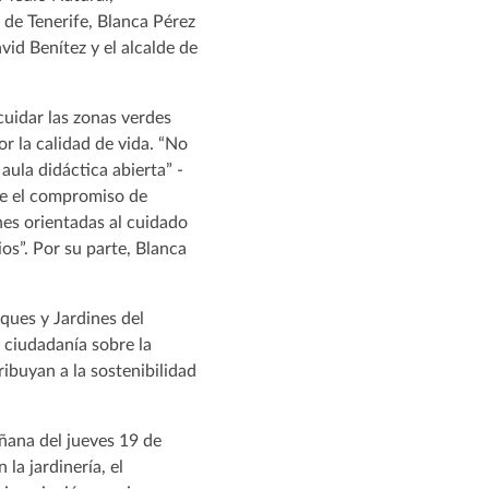
 de Tenerife, Blanca Pérez
vid Benítez y el alcalde de
cuidar las zonas verdes
r la calidad de vida. “No
 aula didáctica abierta” -
ene el compromiso de
nes orientadas al cuidado
ios”. Por su parte, Blanca
ques y Jardines del
a ciudadanía sobre la
ribuyan a la sostenibilidad
ñana del jueves 19 de
la jardinería, el