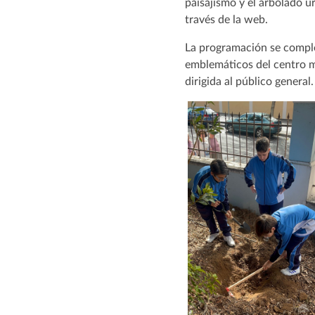
paisajismo y el arbolado u
través de la web.
La programación se complet
emblemáticos del centro mu
dirigida al público general