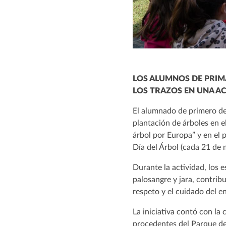
LOS ALUMNOS DE PRIMA
LOS TRAZOS EN UNA A
El alumnado de primero de
plantación de árboles en e
árbol por Europa” y en el
Día del Árbol (cada 21 de 
Durante la actividad, los e
palosangre y jara, contrib
respeto y el cuidado del e
La iniciativa contó con la 
procedentes del Parque de 