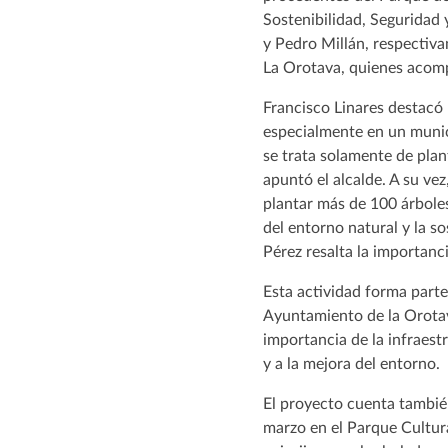
Sostenibilidad, Seguridad 
y Pedro Millán, respectiva
La Orotava, quienes acomp
Francisco Linares destacó 
especialmente en un muni
se trata solamente de plant
apuntó el alcalde. A su ve
plantar más de 100 árboles
del entorno natural y la so
Pérez resalta la importanc
Esta actividad forma parte
Ayuntamiento de la Orotava
importancia de la infraest
y a la mejora del entorno.
El proyecto cuenta tambié
marzo en el Parque Cultura