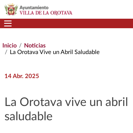
Pasar al contenido principal
Inicio
Noticias
La Orotava Vive un Abril Saludable
14 Abr. 2025
La Orotava vive un abril
saludable