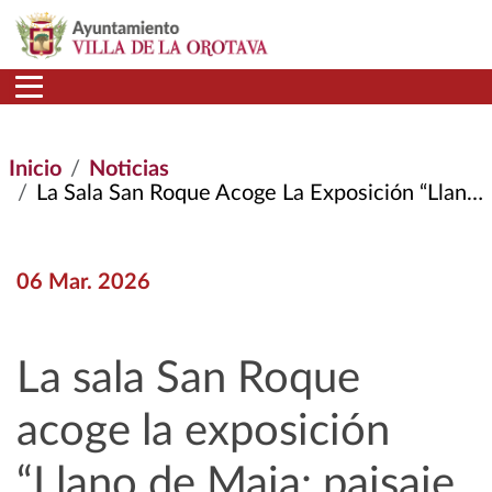
Pasar al contenido principal
Inicio
Noticias
La Sala San Roque Acoge La Exposición “Llano de Maja: Paisaje, Patrimonio y Memoria”
06 Mar. 2026
La sala San Roque
acoge la exposición
“Llano de Maja: paisaje,