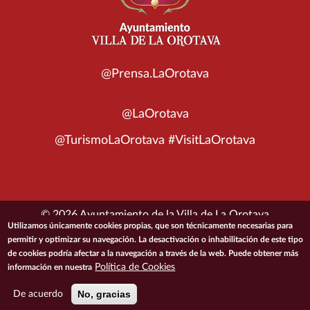
@Prensa.LaOrotava
@LaOrotava
@TurismoLaOrotava #VisitLaOrotava
© 2026 Ayuntamiento de la Villa de La Orotava
Utilizamos únicamente cookies propias, que son técnicamente necesarias para
permitir y optimizar su navegación. La desactivación o inhabilitación de este tipo
ACCESIBILIDAD
CONDICIONES DE USO
POLÍTICA DE PRIVACIDAD
de cookies podría afectar a la navegación a través de la web. Puede obtener más
POLÍTICA DE COOKIES
MAPA DEL SITIO
Política de Cookies
información en nuestra
No, gracias
De acuerdo