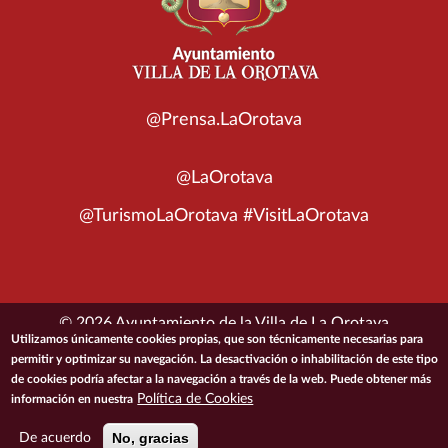
@Prensa.LaOrotava
@LaOrotava
@TurismoLaOrotava #VisitLaOrotava
© 2026 Ayuntamiento de la Villa de La Orotava
Utilizamos únicamente cookies propias, que son técnicamente necesarias para
permitir y optimizar su navegación. La desactivación o inhabilitación de este tipo
ACCESIBILIDAD
CONDICIONES DE USO
POLÍTICA DE PRIVACIDAD
de cookies podría afectar a la navegación a través de la web. Puede obtener más
POLÍTICA DE COOKIES
MAPA DEL SITIO
Política de Cookies
información en nuestra
No, gracias
De acuerdo