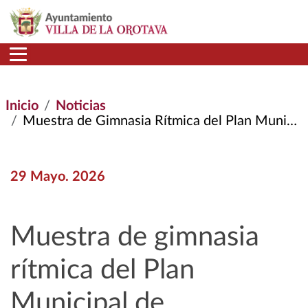
Pasar al contenido principal
Inicio
Noticias
Muestra de Gimnasia Rítmica del Plan Municipal de Actividades Extraescolares del Curso 2025/2026
29 Mayo. 2026
Muestra de gimnasia
rítmica del Plan
Municipal de