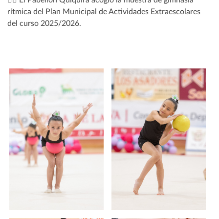
🤸‍♀️ El Pabellón Quiquirá acogió la muestra de gimnasia
rítmica del Plan Municipal de Actividades Extraescolares
del curso 2025/2026.