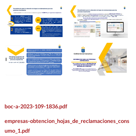
boc-a-2023-109-1836.pdf
empresas-obtencion_hojas_de_reclamaciones_cons
umo_1.pdf