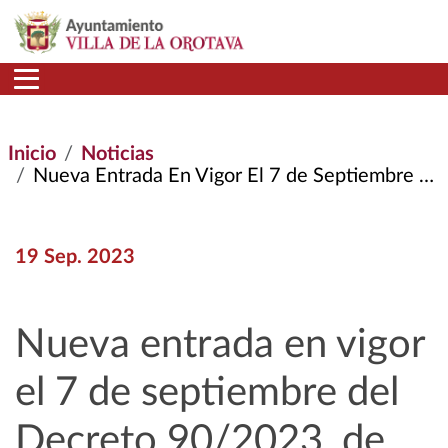
Pasar al contenido principal
Inicio
Noticias
Nueva Entrada En Vigor El 7 de Septiembre del Decreto 90/2023, de 25 de Mayo
19 Sep. 2023
Nueva entrada en vigor
el 7 de septiembre del
Decreto 90/2023, de