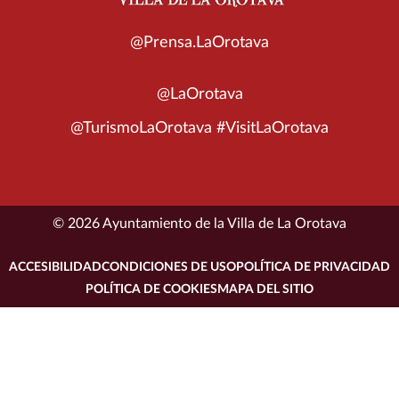
@Prensa.LaOrotava
@LaOrotava
@TurismoLaOrotava #VisitLaOrotava
© 2026 Ayuntamiento de la Villa de La Orotava
ACCESIBILIDAD
CONDICIONES DE USO
POLÍTICA DE PRIVACIDAD
POLÍTICA DE COOKIES
MAPA DEL SITIO