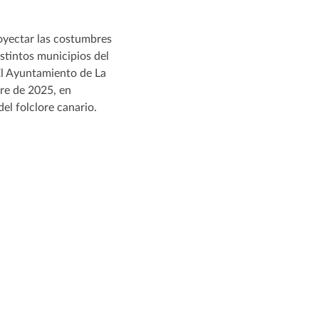
royectar las costumbres
distintos municipios del
 El Ayuntamiento de La
bre de 2025, en
el folclore canario.