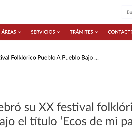
ÁREAS
SERVICIOS
TRÁMITES
CONTACT
ico Pueblo A Pueblo Bajo El Título ‘Ecos de Mi Patio’
ebró su XX festival folkló
jo el título ‘Ecos de mi pa