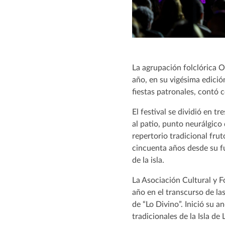
La agrupación folclórica O
año, en su vigésima edición
fiestas patronales, contó 
El festival se dividió en tr
al patio, punto neurálgico
repertorio tradicional frut
cincuenta años desde su fu
de la isla.
La Asociación Cultural y 
año en el transcurso de la
de “Lo Divino”. Inició su a
tradicionales de la Isla de