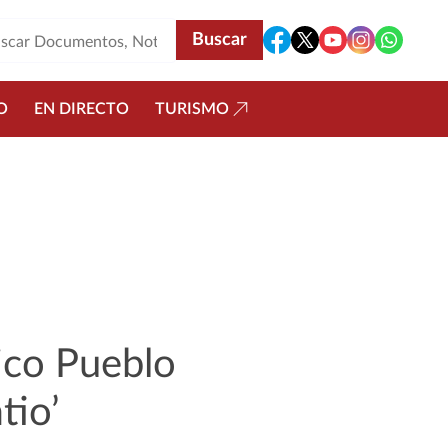
O
EN DIRECTO
TURISMO
rico Pueblo
tio’