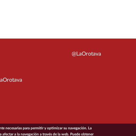
@LaOrotava
aOrotava
e necesarias para permitir y optimizar su navegación. La
ía afectar a la navegación a través de la web. Puede obtener