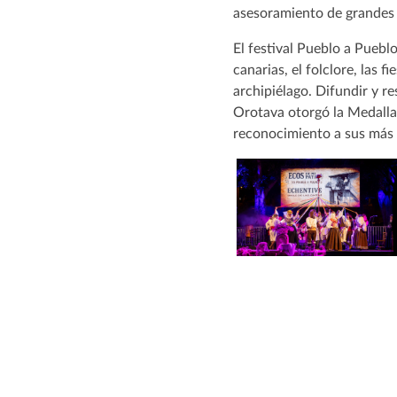
asesoramiento de grandes 
El festival Pueblo a Puebl
canarias, el folclore, las 
archipiélago. Difundir y re
Orotava otorgó la Medalla 
reconocimiento a sus más d