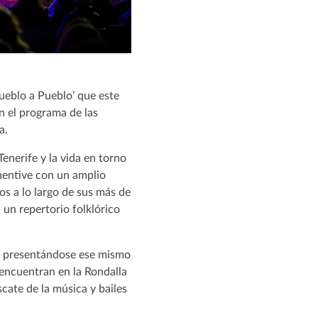
Pueblo a Pueblo’ que este
en el programa de las
a.
 Tenerife y la vida en torno
chentive con un amplio
dos a lo largo de sus más de
 un repertorio folklórico
5, presentándose ese mismo
e encuentran en la Rondalla
scate de la música y bailes