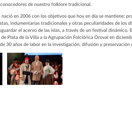
conocedores de nuestro folklore tradicional.
o nació en 2006 con los objetivos que hoy en día se mantiene: p
fiestas, indumentarias tradicionales y otras peculiaridades de los 
sguardar el acervo de las islas, a través de un festival dinámico.
de Plata de la Villa a la Agrupación Folclórica Oroval en diciem
e 30 años de labor en la investigación, difusión y preservación d