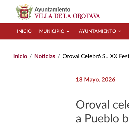
Pasar al contenido principal
INICIO
MUNICIPIO
AYUNTAMIENTO
Inicio
Noticias
Oroval Celebró Su XX Festival Folklór
18 Mayo. 2026
Oroval cel
a Pueblo ba