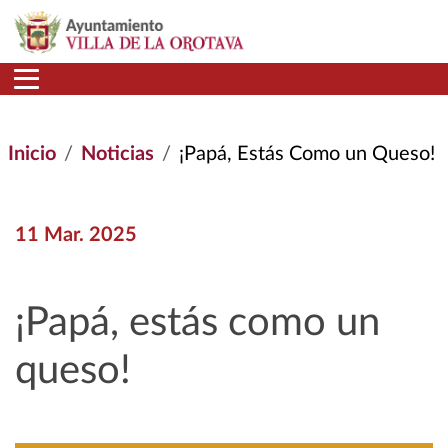
Pasar al contenido principal
Inicio
Noticias
¡Papá, Estás Como un Queso!
11 Mar. 2025
¡Papá, estás como un
queso!