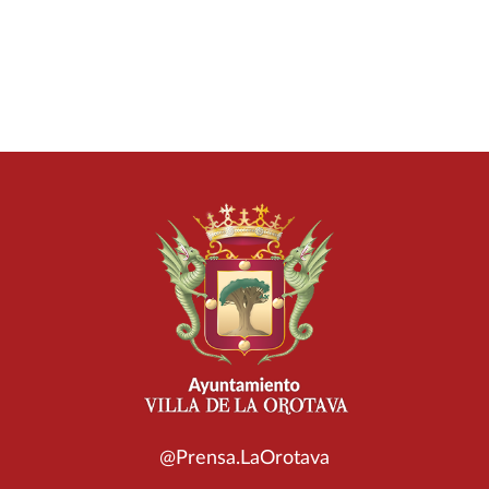
@Prensa.LaOrotava