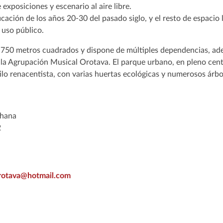
exposiciones y escenario al aire libre.
cación de los años 20-30 del pasado siglo, y el resto de espacio
 uso público.
o 750 metros cuadrados y dispone de múltiples dependencias, ad
la Agrupación Musical Orotava. El parque urbano, en pleno cen
ilo renacentista, con varias huertas ecológicas y numerosos árbo
Chana
2
rotava@hotmail.com