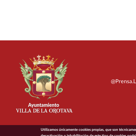
@Prensa.L
Utilizamos únicamente cookies propias, que son técnicament
desactivación o inhabilitación de este tipo de cookies podr