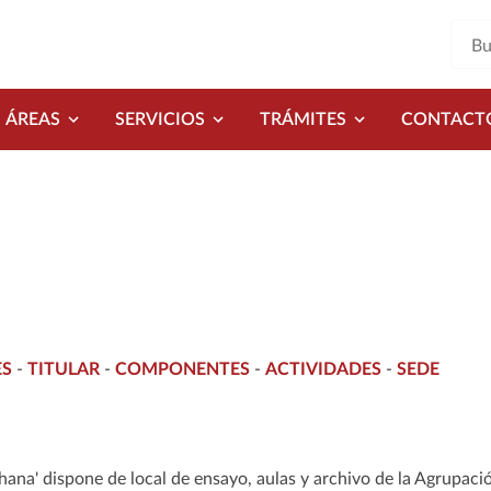
ÁREAS
SERVICIOS
TRÁMITES
CONTACT
ES
-
TITULAR
-
COMPONENTES
-
ACTIVIDADES
-
SEDE
hana' dispone de local de ensayo, aulas y archivo de la Agrupac