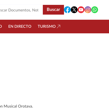
O
EN DIRECTO
TURISMO
ión Musical Orotava.