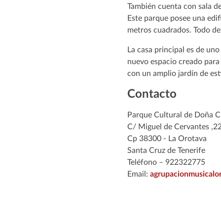
También cuenta con sala de 
Este parque posee una edifi
metros cuadrados. Todo de
La casa principal es de un
nuevo espacio creado para 
con un amplio jardín de est
Contacto
Parque Cultural de Doña 
C/ Miguel de Cervantes ,2
Cp 38300 - La Orotava
Santa Cruz de Tenerife
Teléfono – 922322775
Email:
agrupacionmusicalo