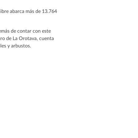
 libre abarca más de 13.764
emás de contar con este
tro de La Orotava, cuenta
les y arbustos.