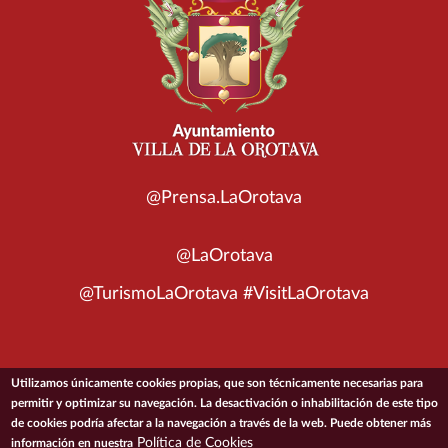
@Prensa.LaOrotava
@LaOrotava
@TurismoLaOrotava #VisitLaOrotava
Utilizamos únicamente cookies propias, que son técnicamente necesarias para
© 2026 Ayuntamiento de la Villa de La Orotava
permitir y optimizar su navegación. La desactivación o inhabilitación de este tipo
de cookies podría afectar a la navegación a través de la web. Puede obtener más
Política de Cookies
información en nuestra