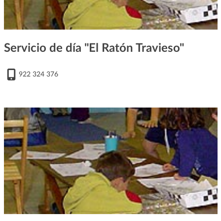
Servicio de día "El Ratón Travieso"
922 324 376