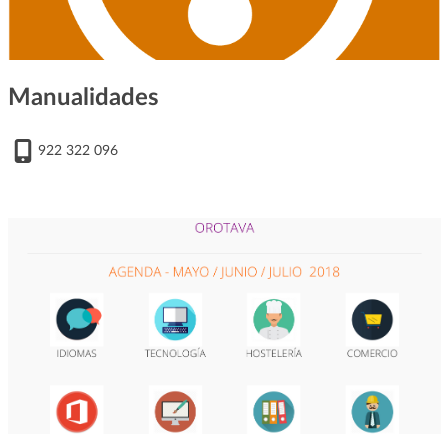
Manualidades
922 322 096