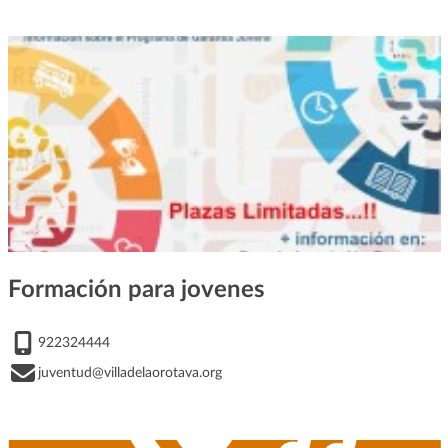
Formación para jovenes
922324444
juventud@villadelaorotava.org