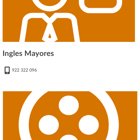
Ingles Mayores
922 322 096