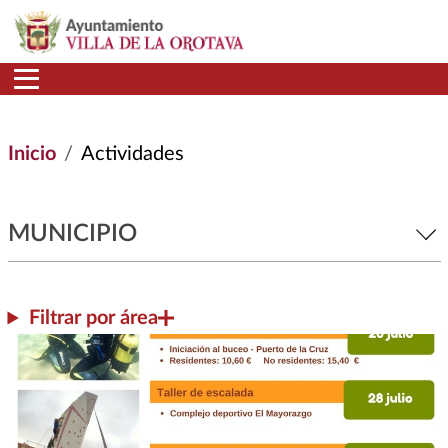
Pasar al contenido principal
Inicio
Actividades
MUNICIPIO
Filtrar por área