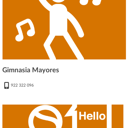
Gimnasia Mayores
922 322 096