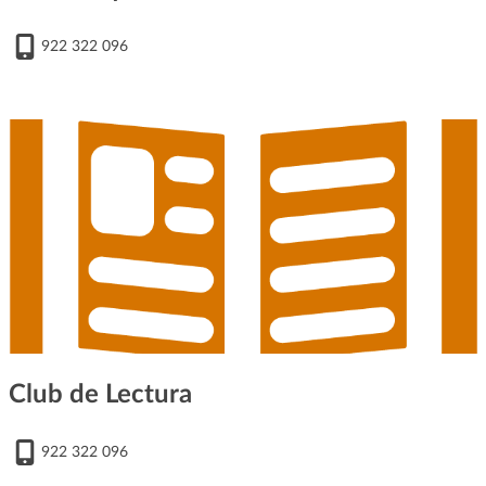
922 322 096
Club de Lectura
922 322 096