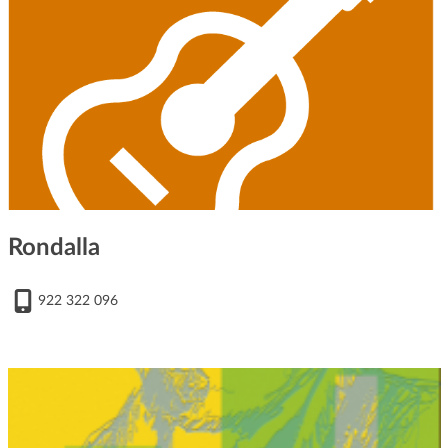
Rondalla
922 322 096