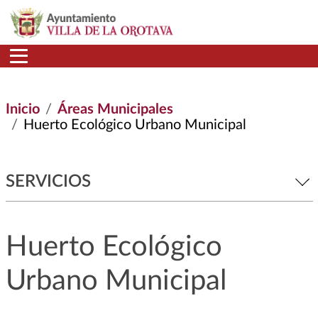
Pasar al contenido principal
Inicio
Áreas Municipales
Huerto Ecológico Urbano Municipal
SERVICIOS
Huerto Ecológico
Urbano Municipal