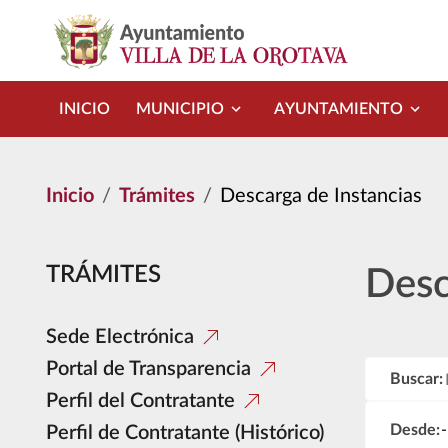
Pasar al contenido principal
INICIO
MUNICIPIO
AYUNTAMIENTO
Inicio
Trámites
Descarga de Instancias
TRÁMITES
Desc
Sede Electrónica
Portal de Transparencia
Buscar:
Perfil del Contratante
Desde:
Perfil de Contratante (Histórico)