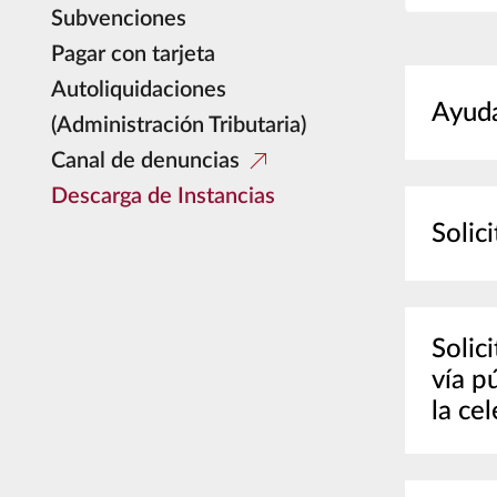
Subvenciones
Pagar con tarjeta
Autoliquidaciones
Ayud
(Administración Tributaria)
Canal de denuncias
Descarga de Instancias
Solic
Solic
vía p
la ce