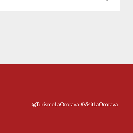
@TurismoLaOrotava #VisitLaOrotava