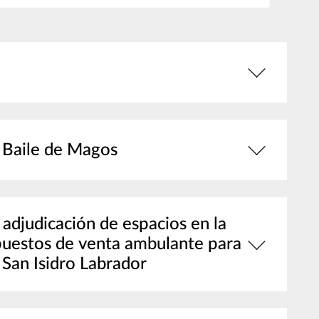
s Baile de Magos
a adjudicación de espacios en la
 puestos de venta ambulante para
y San Isidro Labrador