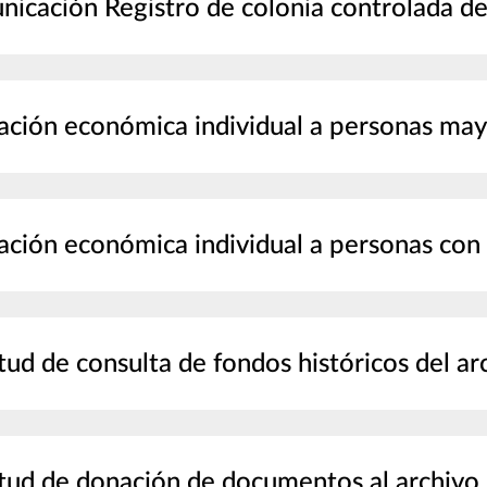
icación Registro de colonia controlada de
ación económica individual a personas ma
ación económica individual a personas con
itud de consulta de fondos históricos del ar
itud de donación de documentos al archivo