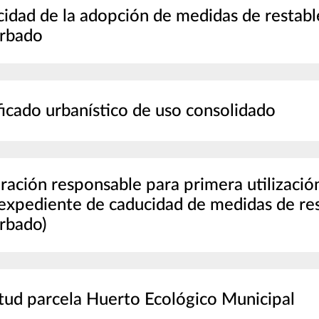
idad de la adopción de medidas de restable
urbado
ficado urbanístico de uso consolidado
ración responsable para primera utilizació
expediente de caducidad de medidas de res
rbado)
itud parcela Huerto Ecológico Municipal