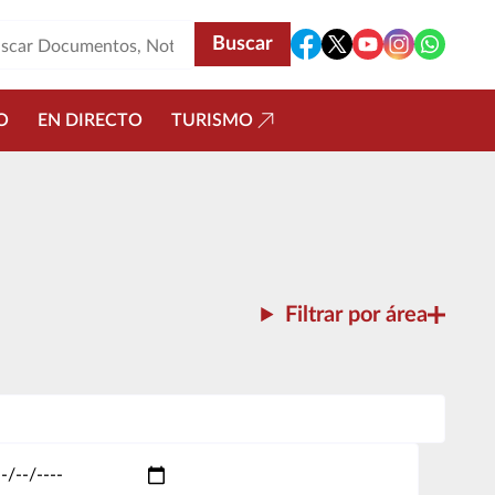
O
EN DIRECTO
TURISMO
Filtrar por área