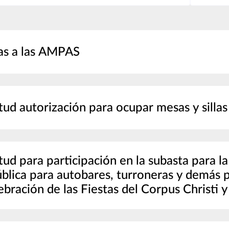
as a las AMPAS
itud autorización para ocupar mesas y silla
itud para participación en la subasta para l
ública para autobares, turroneras y demás
lebración de las Fiestas del Corpus Christi 