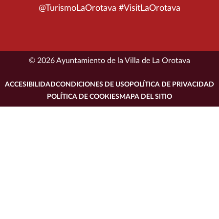
@TurismoLaOrotava #VisitLaOrotava
© 2026 Ayuntamiento de la Villa de La Orotava
ACCESIBILIDAD
CONDICIONES DE USO
POLÍTICA DE PRIVACIDAD
POLÍTICA DE COOKIES
MAPA DEL SITIO