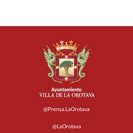
@Prensa.LaOrotava
@LaOrotava