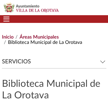
Pasar al contenido principal
Inicio
Áreas Municipales
Biblioteca Municipal de La Orotava
SERVICIOS
Biblioteca Municipal de
La Orotava