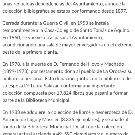
unas reducidas dependencias del Ayuntamiento, aunque la
colección bilbiográfica se estaba conformando desde 1897.
Cerrada durante la Guerra Civil, en 1953 se instala
temporalmente a la Casa-Colegio de Santo Tomás de Aquino.
En 1960, se vuelve a traspasar al Ayuntamiento,
acondicionando una sala de mayor envergadura en el extremo
oeste de la primera planta.
En 1978, a la muerte de D. Fernando del Hoyo y Machado
(1899-1978), por testamento dona al pueblo de La Orotava su
biblioteca personal. Esta donación, junto con la biblioteca de
su esposa Dª Laura Salazar, conforma una importante
colección compuesta por 19.824 libros que pasará a formar
parte de la Biblioteca Municipal.
En 1983 se adquiere la colección de libros y hemeroteca de D.
Antonio de Lugo y Massieu (8.336 ejemplares), y se añade al
fondo de la Biblioteca Municipal. De ahí que la colección
general actual ascienda a 49. 590 ejemplares y el número de