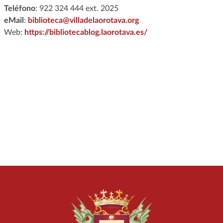
Teléfono
:
922 324 444 ext. 2025
eMail
:
biblioteca@villadelaorotava.org
Web:
https://bibliotecablog.laorotava.es/