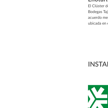
El Clúster 
Bodegas Taj
acuerdo med
ubicada en 
INSTA