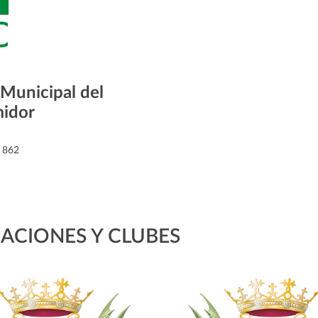
 Municipal del
idor
 862
ACIONES Y CLUBES