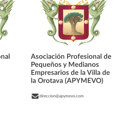
onal
Asociación Profesional de
Pequeños y Medianos
Empresarios de la Villa de
la Orotava (APYMEVO)
direccion@apymevo.com