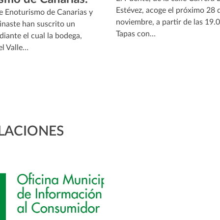
Estévez, acoge el próximo 28 
de Enoturismo de Canarias y
noviembre, a partir de las 19.
inaste han suscrito un
Tapas con…
iante el cual la bodega,
el Valle…
LACIONES