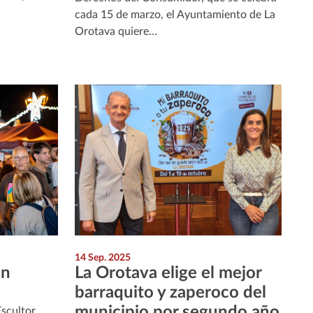
cada 15 de marzo, el Ayuntamiento de La
Orotava quiere…
14 Sep. 2025
on
La Orotava elige el mejor
barraquito y zaperoco del
municipio por segundo año
Escultor