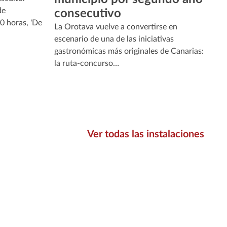
de
consecutivo
00 horas, 'De
La Orotava vuelve a convertirse en
escenario de una de las iniciativas
gastronómicas más originales de Canarias:
la ruta-concurso…
Ver todas las instalaciones