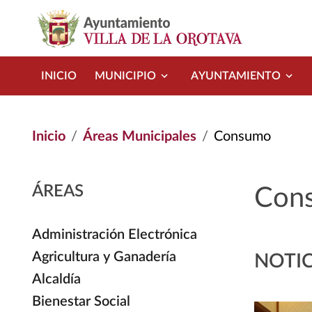
Pasar al contenido principal
INICIO
MUNICIPIO
AYUNTAMIENTO
Inicio
Áreas Municipales
Consumo
ÁREAS
Con
Administración Electrónica
Agricultura y Ganadería
NOTIC
Alcaldía
Bienestar Social