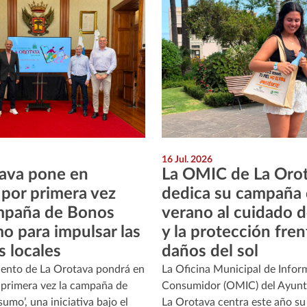
16 Jul. 2026
ava pone en
La OMIC de La Oro
por primera vez
dedica su campaña
mpaña de Bonos
verano al cuidado de
 para impulsar las
y la protección fren
 locales
daños del sol
ento de La Orotava pondrá en
La Oficina Municipal de Infor
primera vez la campaña de
Consumidor (OMIC) del Ayunt
mo’, una iniciativa bajo el
La Orotava centra este año s