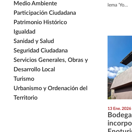
Medio Ambiente
lema ‘Yo…
Participación Ciudadana
Patrimonio Histórico
Igualdad
Sanidad y Salud
Seguridad Ciudadana
Servicios Generales, Obras y
Desarrollo Local
Turismo
Urbanismo y Ordenación del
Territorio
13 Ene. 2026
Bodegas
incorpo
Enoturi