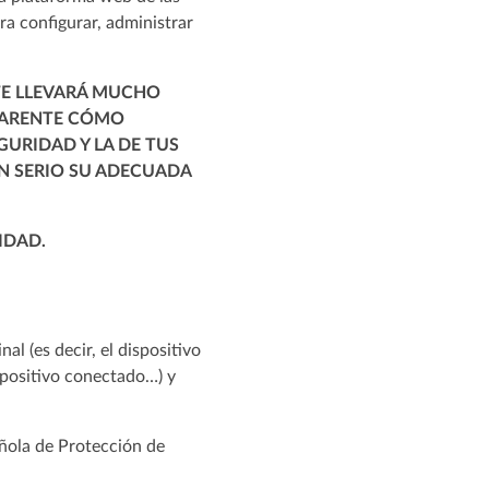
ara configurar, administrar
 TE LLEVARÁ MUCHO
SPARENTE CÓMO
URIDAD Y LA DE TUS
N SERIO SU ADECUADA
IDAD.
l (es decir, el dispositivo
ispositivo conectado…) y
añola de Protección de