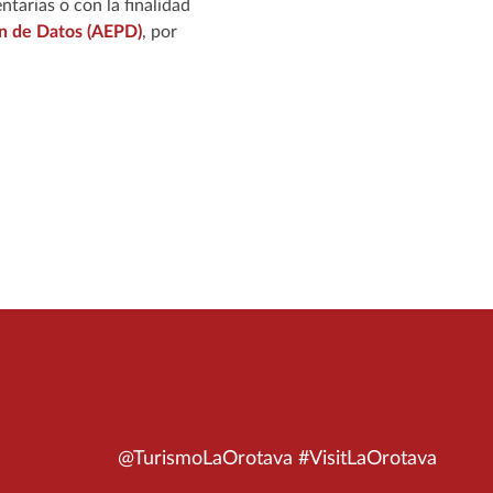
ntarias o con la finalidad
n de Datos (AEPD)
, por
@TurismoLaOrotava #VisitLaOrotava