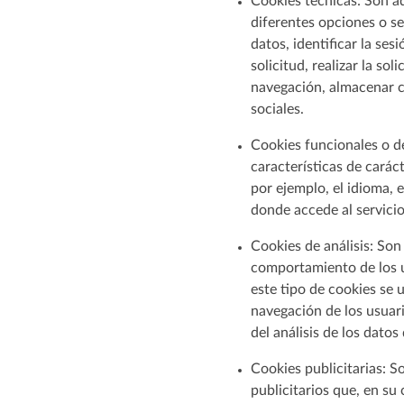
Cookies técnicas: Son aq
diferentes opciones o se
datos, identificar la se
solicitud, realizar la so
navegación, almacenar c
sociales.
Cookies funcionales o de
características de carác
por ejemplo, el idioma, e
donde accede al servicio
Cookies de análisis: Son
comportamiento de los u
este tipo de cookies se u
navegación de los usuari
del análisis de los datos
Cookies publicitarias: S
publicitarios que, en su