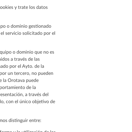
ookies y trate los datos
uipo o dominio gestionado
el servicio solicitado por el
equipo o dominio que no es
idos a través de las
ado por el Ayto. de la
 por un tercero, no pueden
de la Orotava puede
mportamiento de la
esentación, a través del
lo, con el único objetivo de
mos distinguir entre: