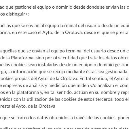
ad que gestione el equipo o dominio desde donde se envían las c
os distinguir>:
uéllas que se envían al equipo terminal del usuario desde un eq
forma, en este caso el Ayto. de la Orotava, desde el que se presta 
 aquéllas que se envían al equipo terminal del usuario desde un 
 de la Plataforma, sino por otra entidad que trata los datos obten
ue las cookies sean instaladas desde un equipo o dominio gestion
rgo, la información que se recoja mediante éstas sea gestionada
okies propias del Ayto. de la Orotava. En tal sentido, el Ayto. 
de empresas de análisis y medición que miden y/o analizan el co
os en la plataforma y, en tal sentido, actúan en su nombre y repr
enidos con la utilización de las cookies de estos terceros, todo el
presta el Ayto. de la Orotava
la que se traten los datos obtenidos a través de las cookies, pode