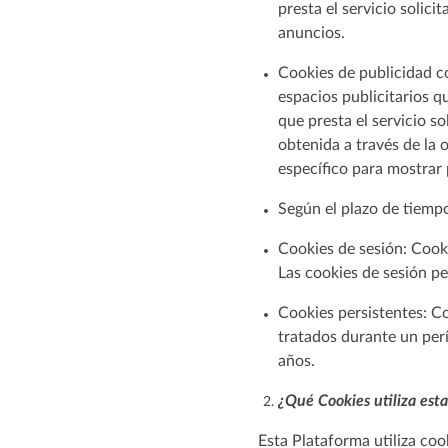
presta el servicio solic
anuncios.
Cookies de publicidad co
espacios publicitarios q
que presta el servicio 
obtenida a través de la 
específico para mostrar
Según el plazo de tiemp
Cookies de sesión: Cook
Las cookies de sesión p
Cookies persistentes: C
tratados durante un perí
años.
¿Qué Cookies utiliza est
Esta Plataforma utiliza cook