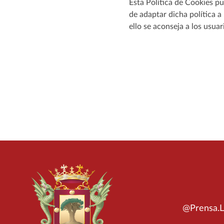
Esta Política de Cookies pu
de adaptar dicha política a
ello se aconseja a los usua
@Prensa.L