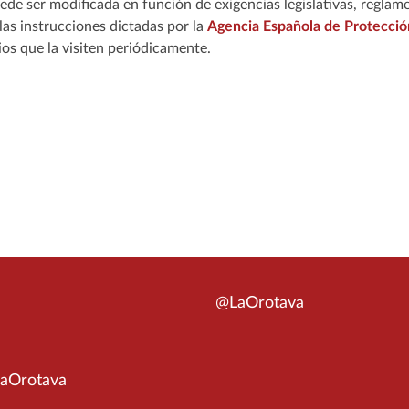
ede ser modificada en función de exigencias legislativas, reglame
 las instrucciones dictadas por la
Agencia Española de Protecció
rios que la visiten periódicamente.
@LaOrotava
aOrotava