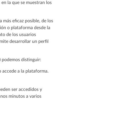
a en la que se muestran los
 más eficaz posible, de los
ción o plataforma desde la
to de los usuarios
ite desarrollar un perfil
) podemos distinguir:
 accede a la plataforma.
ueden ser accedidos y
unos minutos a varios