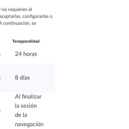
 no requieren el
aceptarlas, configurarlas o
 A continuación, se
Tempporalidad
a
24 horas
a
8 días
Al finalizar
la sesión
a
de la
navegación