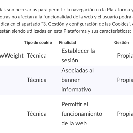
as son necesarias para permitir la navegación en la Plataforma y
otras no afectan a la funcionalidad de la web y el usuario podrá 
ndica en el apartado “3. Gestión y configuración de las Cookies”.
 están siendo utilizadas en esta Plataforma y sus características:
Tipo de cookie
Finalidad
Gestión
Establecer la
owWeight
Técnica
Propi
sesión
Asociadas al
Técnica
banner
Propi
informativo
Permitir el
Técnica
funcionamiento
Propi
de la web