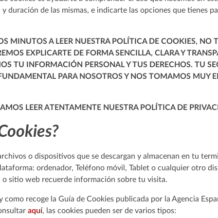
ad y duración de las mismas, e indicarte las opciones que tienes p
OS MINUTOS A LEER NUESTRA POLÍTICA DE COOKIES, NO
REMOS EXPLICARTE DE FORMA SENCILLA, CLARA Y TRAN
S TU INFORMACIÓN PERSONAL Y TUS DERECHOS. TU SEG
 FUNDAMENTAL PARA NOSOTROS Y NOS TOMAMOS MUY E
MOS LEER ATENTAMENTE NUESTRA POLÍTICA DE PRIVAC
 Cookies?
chivos o dispositivos que se descargan y almacenan en tu termina
lataforma: ordenador, Teléfono móvil, Tablet o cualquier otro d
 o sitio web recuerde información sobre tu visita.
l y como recoge la Guía de Cookies publicada por la Agencia Esp
onsultar
aquí
, las cookies pueden ser de varios tipos: