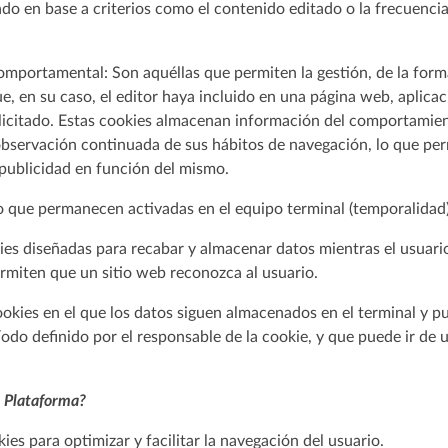
itado en base a criterios como el contenido editado o la frecuenci
mportamental: Son aquéllas que permiten la gestión, de la forma
ue, en su caso, el editor haya incluido en una página web, aplica
solicitado. Estas cookies almacenan información del comportamien
observación continuada de sus hábitos de navegación, lo que perm
 publicidad en función del mismo.
o que permanecen activadas en el equipo terminal (temporalidad
ies diseñadas para recabar y almacenar datos mientras el usuario
ermiten que un sitio web reconozca al usuario.
ookies en el que los datos siguen almacenados en el terminal y p
odo definido por el responsable de la cookie, y que puede ir de 
a Plataforma?
ies para optimizar y facilitar la navegación del usuario.