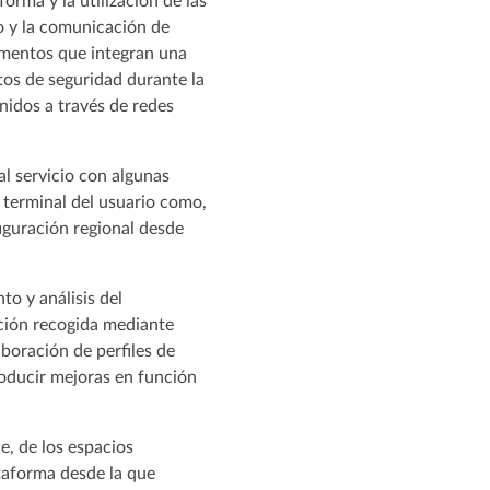
orma y la utilización de las
co y la comunicación de
lementos que integran una
ntos de seguridad durante la
nidos a través de redes
al servicio con algunas
l terminal del usuario como,
figuración regional desde
to y análisis del
ación recogida mediante
aboración de perfiles de
troducir mejoras en función
e, de los espacios
ataforma desde la que