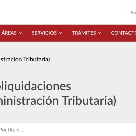
ÁREAS
SERVICIOS
TRÁMITES
CONTACT
tración Tributaria)
liquidaciones
inistración Tributaria)