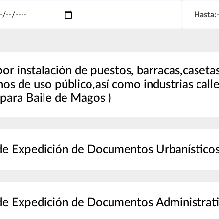
Hasta:
por instalación de puestos, barracas,caseta
nos de uso público,así como industrias call
s para Baile de Magos )
de Expedición de Documentos Urbanístico
Tasa de Expedición de Documentos Administra