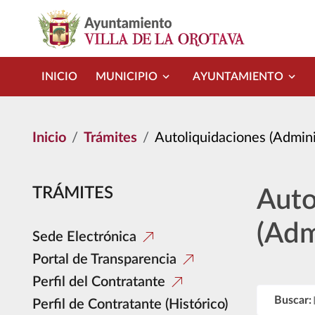
Pasar al contenido principal
INICIO
MUNICIPIO
AYUNTAMIENTO
Inicio
Trámites
Autoliquidaciones (Adminis
TRÁMITES
Auto
(Adm
Sede Electrónica
Portal de Transparencia
Perfil del Contratante
Buscar:
Perfil de Contratante (Histórico)