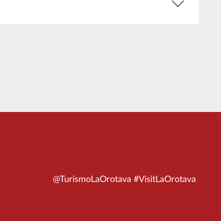
@TurismoLaOrotava #VisitLaOrotava