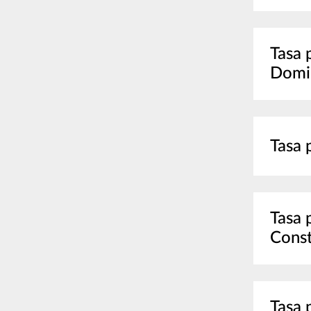
Tasa 
Domin
Tasa 
Tasa 
Const
Tasa 