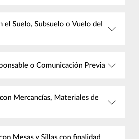
n el Suelo, Subsuelo o Vuelo del
esponsable o Comunicación Previa
con Mercancías, Materiales de
on Mesas y Sillas con finalidad