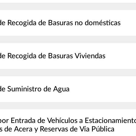
de Recogida de Basuras no domésticas
de Recogida de Basuras Viviendas
de Suministro de Agua
por Entrada de Vehículos a Estacionamiento
s de Acera y Reservas de Vía Pública