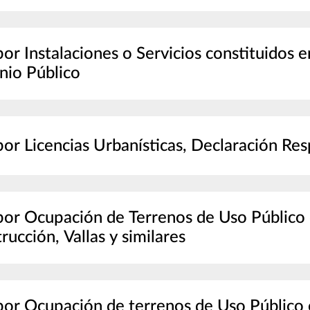
por Instalaciones o Servicios constituidos e
io Público
por Licencias Urbanísticas, Declaración R
por Ocupación de Terrenos de Uso Público 
rucción, Vallas y similares
por Ocupación de terrenos de Uso Público c