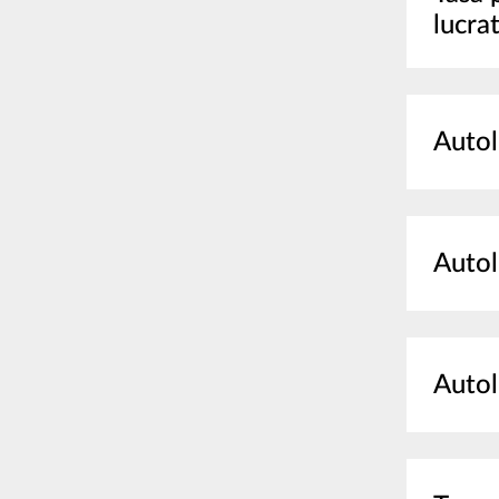
lucra
Autol
Autol
Autol