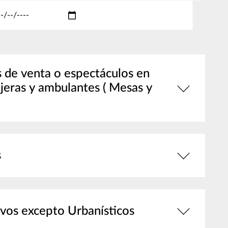
s de venta o espectáculos en
ejeras y ambulantes ( Mesas y
s
tivos excepto Urbanísticos