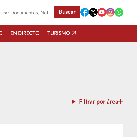
O
EN DIRECTO
TURISMO
Filtrar por área