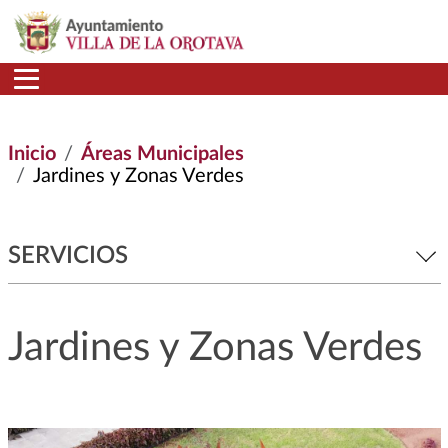
Pasar al contenido principal
Inicio
Áreas Municipales
Jardines y Zonas Verdes
SERVICIOS
Jardines y Zonas Verdes