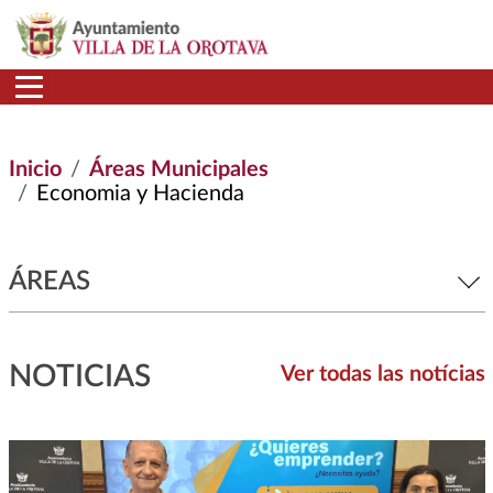
Pasar al contenido principal
Inicio
Áreas Municipales
Economia y Hacienda
ÁREAS
NOTICIAS
Ver todas las notícias