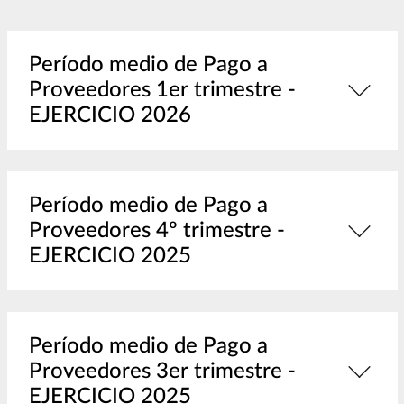
Período medio de Pago a
Proveedores 1er trimestre -
EJERCICIO 2026
Período medio de Pago a
Proveedores 4º trimestre -
EJERCICIO 2025
Período medio de Pago a
Proveedores 3er trimestre -
EJERCICIO 2025