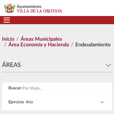
Pasar al contenido principal
Inicio
Áreas Municipales
Área Economía y Hacienda
Endeudamiento
ÁREAS
Buscar:
Ejercicio