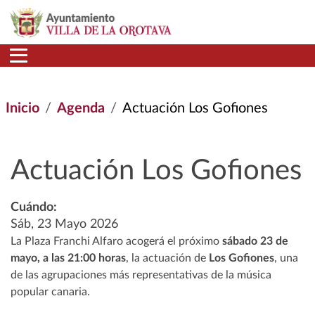
Pasar al contenido principal
Inicio
Agenda
Actuación Los Gofiones
Actuación Los Gofiones
Cuándo:
Sáb, 23 Mayo 2026
La Plaza Franchi Alfaro acogerá el próximo
sábado 23 de
mayo, a las 21:00 horas
, la actuación de
Los Gofiones
, una
de las agrupaciones más representativas de la música
popular canaria.