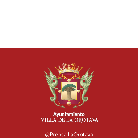
@Prensa.LaOrotava