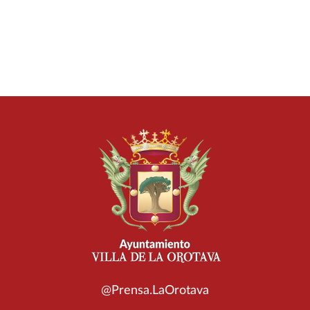
@Prensa.LaOrotava